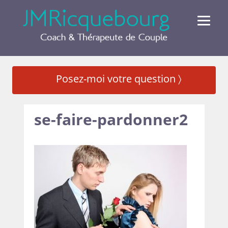
Posez-moi votre question 〉
se-faire-pardonner2