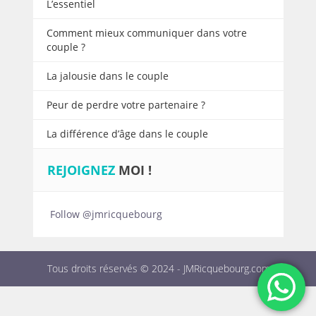
L’essentiel
Comment mieux communiquer dans votre
couple ?
La jalousie dans le couple
Peur de perdre votre partenaire ?
La différence d’âge dans le couple
REJOIGNEZ
MOI !
Follow @jmricquebourg
Tous droits réservés © 2024 -
JMRicquebourg.com
-
Mentions légales