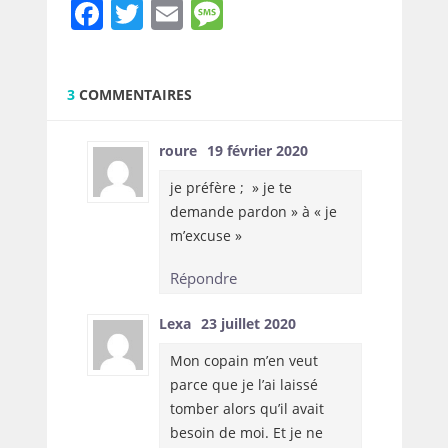
Facebook
Twitter
Email
Message
3
COMMENTAIRES
roure
19 février 2020
je préfère ; » je te
demande pardon » à « je
m’excuse »
Répondre
Lexa
23 juillet 2020
Mon copain m’en veut
parce que je l’ai laissé
tomber alors qu’il avait
besoin de moi. Et je ne