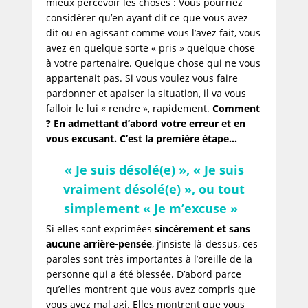
mieux percevoir les choses : Vous pourriez
considérer qu’en ayant dit ce que vous avez
dit ou en agissant comme vous l’avez fait, vous
avez en quelque sorte « pris » quelque chose
à votre partenaire. Quelque chose qui ne vous
appartenait pas. Si vous voulez vous faire
pardonner et apaiser la situation, il va vous
falloir le lui « rendre », rapidement.
Comment
? En admettant d’abord votre erreur et en
vous excusant. C’est la première étape…
« Je suis désolé(e) »,
« Je suis
vraiment désolé(e) », ou tout
simplement
« Je m’excuse »
Si elles sont exprimées
sincèrement et sans
aucune arrière-pensée
, j’insiste là-dessus, ces
paroles sont très importantes à l’oreille de la
personne qui a été blessée. D’abord parce
qu’elles montrent que vous avez compris que
vous avez mal agi. Elles montrent que vous