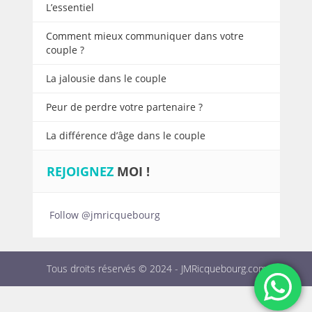
L’essentiel
Comment mieux communiquer dans votre
couple ?
La jalousie dans le couple
Peur de perdre votre partenaire ?
La différence d’âge dans le couple
REJOIGNEZ
MOI !
Follow @jmricquebourg
Tous droits réservés © 2024 -
JMRicquebourg.com
-
Mentions légales