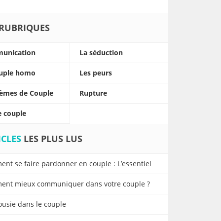
RUBRIQUES
unication
La séduction
ouple homo
Les peurs
èmes de Couple
Rupture
e couple
ICLES
LES PLUS LUS
nt se faire pardonner en couple : L’essentiel
nt mieux communiquer dans votre couple ?
lousie dans le couple