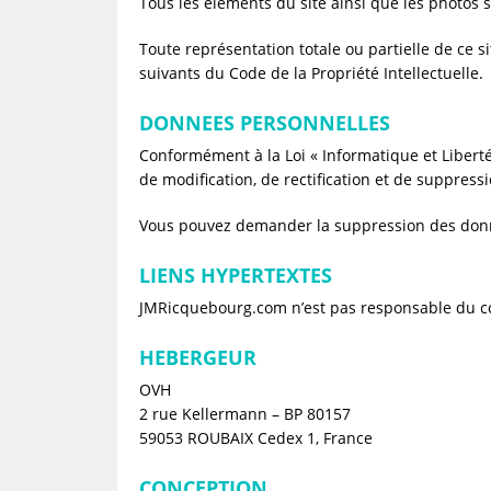
Tous les éléments du site ainsi que les photos
Toute représentation totale ou partielle de ce s
suivants du Code de la Propriété Intellectuelle.
DONNEES PERSONNELLES
Conformément à la Loi « Informatique et Libertés
de modification, de rectification et de suppres
Vous pouvez demander la suppression des donn
LIENS HYPERTEXTES
JMRicquebourg.com n’est pas responsable du con
HEBERGEUR
OVH
2 rue Kellermann – BP 80157
59053 ROUBAIX Cedex 1, France
CONCEPTION