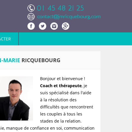
ACTER
N-MARIE
RICQUEBOURG
Bonjour et bienvenue !
Coach et thérapeute
, je
suis spécialisé dans l'aide
à la résolution des
difficultés que rencontrent
les couples à tous les
stades de la relation.
sie, manque de confiance en soi, communication