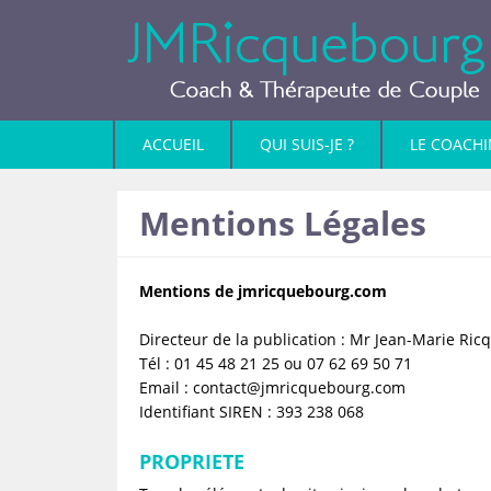
ACCUEIL
QUI SUIS-JE ?
LE COACH
Mentions Légales
Mentions de jmricquebourg.com
Directeur de la publication : Mr Jean-Marie Ri
Tél : 01 45 48 21 25 ou 07 62 69 50 71
Email : contact@jmricquebourg.com
Identifiant SIREN : 393 238 068
PROPRIETE